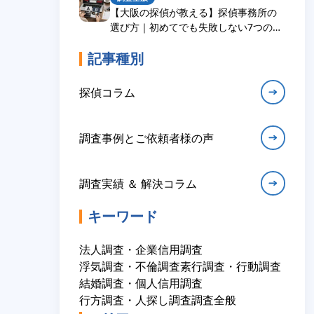
【大阪の探偵が教える】探偵事務所の
選び方｜初めてでも失敗しない7つのチ
ェックポイント
記事種別
探偵コラム
調査事例とご依頼者様の声
調査実績 ＆ 解決コラム
キーワード
法人調査・企業信用調査
浮気調査・不倫調査
素行調査・行動調査
結婚調査・個人信用調査
行方調査・人探し調査
調査全般