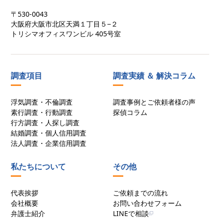
〒530-0043
大阪府大阪市北区天満１丁目５−２
トリシマオフィスワンビル 405号室
調査項目
調査実績 ＆ 解決コラム
浮気調査・不倫調査
調査事例とご依頼者様の声
素行調査・行動調査
探偵コラム
行方調査・人探し調査
結婚調査・個人信用調査
法人調査・企業信用調査
私たちについて
その他
代表挨拶
ご依頼までの流れ
会社概要
お問い合わせフォーム
弁護士紹介
LINEで相談